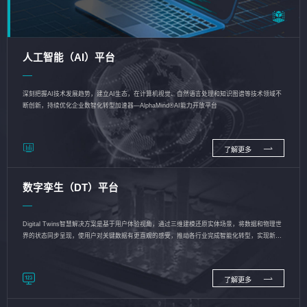
人工智能（AI）平台
深刻把握AI技术发展趋势，建立AI生态，在计算机视觉、自然语言处理和知识图谱等技术领域不
断创新，持续优化企业数智化转型加速器—AlphaMind®AI能力开放平台
了解更多
数字孪生（DT）平台
Digital Twins智慧解决方案是基于用户体验视角，通过三维建模还原实体场景，将数据和物理世
界的状态同步呈现，使用户对关键数据有更直观的感受，推动各行业完成智能化转型，实现新旧
动能的转换
了解更多