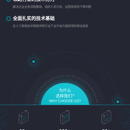
解决企业业务流程繁琐、组织人员冗余、运营效率低下等问题
全面扎实的技术基础
在人工智能技术赋能传统行业产业升级方面获得的相当成就
为什么
选择我们?
WHY CHOOSE US?