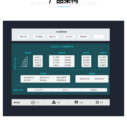
产品架构
SYSTEM ARCHITECTURE