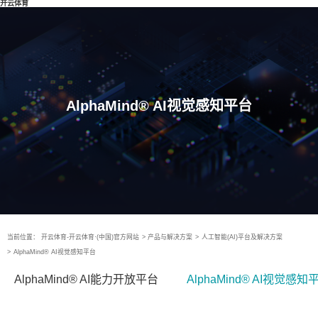
开云体育
AlphaMind® AI视觉感知平台
当前位置：
开云体育-开云体育·(中国)官方网站
>
产品与解决方案
>
人工智能(AI)平台及解决方案
>
AlphaMind® AI视觉感知平台
AlphaMind® AI能力开放平台
AlphaMind® AI视觉感知