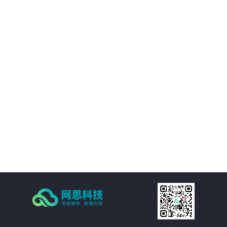
01
平台提供的精准视觉感知能力，帮助客户优化决策过程，提升业务质量。
02
通过自动化和智能化手段，帮助客户降低运营成本，提升经济效益。
03
支持多种应用场景，灵活适应需求，提供定制化方案。
04
注重数据安全和隐私保护，为客户提供稳定可靠的服务。