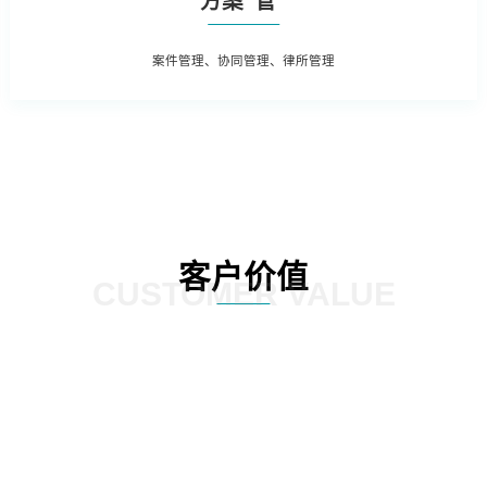
方案“管”
案件管理、协同管理、律所管理
客户价值
CUSTOMER VALUE
据和法务数据精
加强律师所管理，增加引入、考核评
加强全方位普法
上，为企业经营
价、监督执行等相关流程，提高法律
PC端同步支