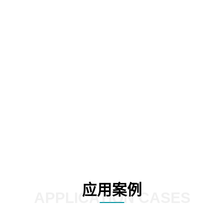
考依据
支撑专业度
物，精品课程
员工学法守法
与度，
2
03
应用案例
APPLICATION CASES