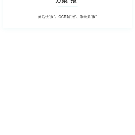
方案“报”
灵活快“报”、OCR辅“报”、系统抓“报”
宣传，APP、微信、
强化作业流程分析，落实责任主体，
撑，普法讲座，普法刊
促使法务管理规范、标准、流程的有