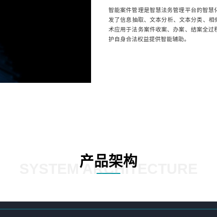
智能案件管理是智慧法务管理平台的智慧
发了信息抽取、文本分析、文本分类、相似
术应用于法务案件收案、办案、结案全过
护自身合法权益提供智能辅助。
产品架构
SYSTEM ARCHITECTURE