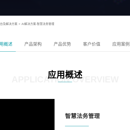
)平台及解决方案
>
AI解决方案-智慧法务管理
用概述
产品架构
产品优势
客户价值
应用案例
应用概述
APPLICATION OVERVIEW
智慧法务管理