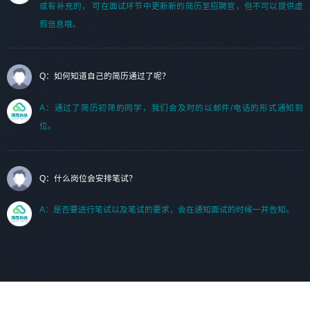
或有补充的， 可在面试环节中更新新的简历至招聘官，但不可以提供虚
假信息哦。
Q：如何知道自己的简历通过了呢？
A：通过了简历初筛的同学，我们会及时的以邮件/电话的形式通知到
位。
Q：什么岗位会安排笔试？
A：是否要进行笔试以及笔试的要求，会在通知面试的时候一并告知。