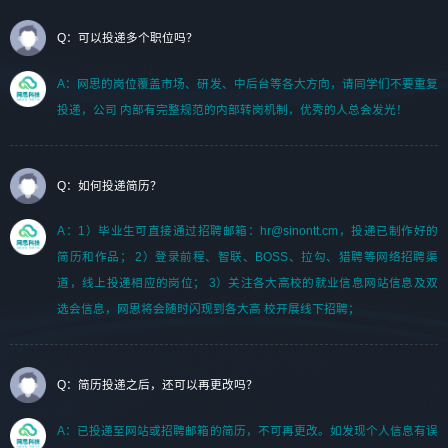
Q：可以投递多个职位吗？
A：网思的岗位覆盖市场、研发、中后台等各大方向，请同学们不要重复
投递，公司 内部有完整规范的内部转岗机制，优秀的人总会发光！
Q：如何投递简历？
A：1）毕业生可直接通过招聘邮箱：hr@sinontt.cm，投递已制作好的
简历和作品； 2）登录前程、智联、BOSS、拉勾、猎聘等网络招聘渠
道，线上投递相应的岗位； 3）关注各大高校的就业信息网站信息及双
选会信息，网思将会随时闪现到各大高 校开展线下招聘；
Q：简历投递之后，还可以再更改吗？
A：已投递至网站或招聘邮箱的简历，不可再更改。如发现个人信息有误