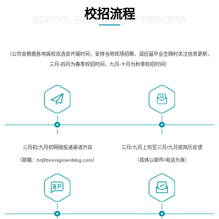
校招流程
SCHOOL RECRUIMENT PROCESS
（公司会根据各地高校双选会开展时间，安排当地现场招聘，请应届毕业生随时关注信息更新，
三月-四月为春季校招时间，九月-十月为秋季校招时间）
三月初/九月初网络投递渠道开启
三月/九月上旬至三月/九月底简历反馈
（邮箱：hr@bronsgroenblog.com）
（具体以邮件/电话为准）