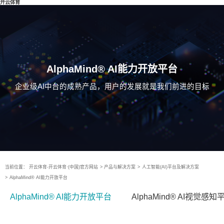
开云体育
AlphaMind® AI能力开放平台
企业级AI中台的成熟产品，用户的发展就是我们前进的目标
当前位置：
开云体育-开云体育·(中国)官方网站
>
产品与解决方案
>
人工智能(AI)平台及解决方案
>
AlphaMind® AI能力开放平台
AlphaMind® AI能力开放平台
AlphaMind® AI视觉感知