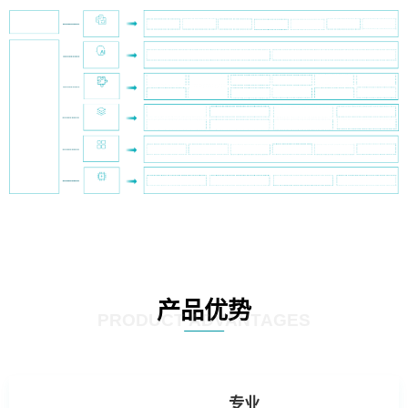
产品优势
PRODUCT ADVANTAGES
专业