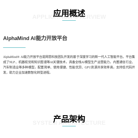
应用概述
APPLICATION OVERVIEW
AlphaMind AI能力开放平台
AlphaMind® AI能力开放平台是网思科技团队开发的基于深度学习的新一代人工智能平台。平台集
成了NLP、机器视觉和知识图谱等AI关键技术，具备全栈AI模型生产运营能力，内置通信行业、
汽车制造业等多种模型，配置简单、使用便捷、性能优异、GPU资源共享效率高，支持低代码开
发，助力企业加速数智化转型进程。
产品架构
SYSTEM ARCHITECTURE