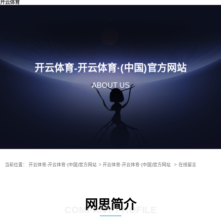
开云体育
开云体育-开云体育·(中国)官方网站
ABOUT US
当前位置：
开云体育-开云体育·(中国)官方网站
>
开云体育-开云体育·(中国)官方网站
>
在线留言
网思简介
COMPANY PROFILE