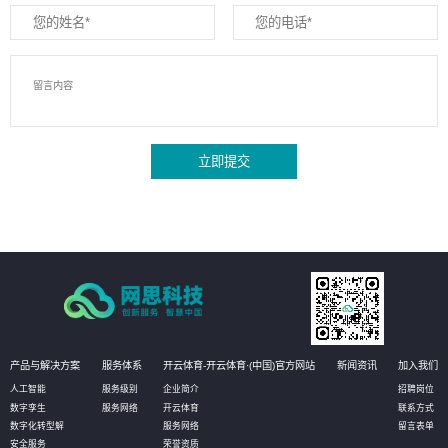
立即提交
产品与解决方案
服务体系
开云体育-开云体育·(中国)官方网站
新闻资讯
加入我们
人工智能
服务级别
企业简介
招聘岗位
数字孪生
服务网络
开云体育
联系方式
数字化转型解
服务网络
留言表单
安全服务
荣誉资质