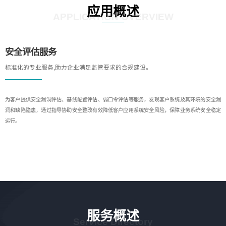
应用概述
APPLICATION OVERVIEW
安全评估服务
标准化的专业服务,助力企业满足监管要求的合规建设。
为客户提供安全漏洞评估、基线配置评估、弱口令评估等服务，发现客户系统及其环境的安全漏
洞和缺陷隐患，通过指导协助安全整改有效降低客户应用系统安全风险，保障业务系统安全稳定
运行。
服务概述
Service Directory