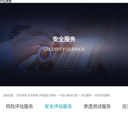
开云体育
安全服务
SECURITY SERVICE
当前位置：
开云体育-开云体育·(中国)官方网站
>
产品与解决方案
>
安全服务
>
安全评估服务
风险评估服务
安全评估服务
渗透测试服务
应