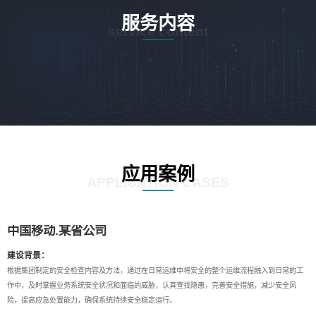
服务内容
service content
应用案例
APPLICATION CASES
中国移动.某省公司
建设背景：
根据集团制定的安全检查内容及方法，通过在日常运维中将安全的整个运维流程融入到日常的工
作中，及时掌握业务系统安全状况和面临的威胁，认真查找隐患，完善安全措施，减少安全风
险，提高应急处置能力，确保系统持续安全稳定运行。